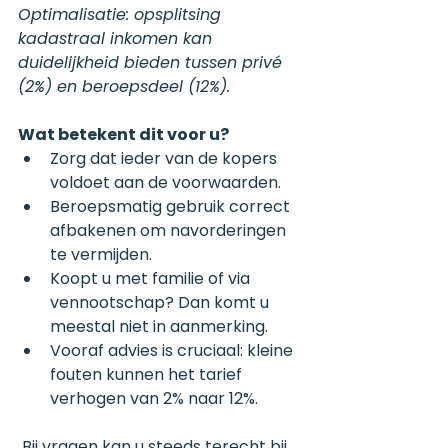
Optimalisatie: opsplitsing 
kadastraal inkomen kan 
duidelijkheid bieden tussen privé 
(2%) en beroepsdeel (12%).
Wat betekent dit voor u?
Zorg dat ieder van de kopers 
voldoet aan de voorwaarden.
Beroepsmatig gebruik correct 
afbakenen om navorderingen 
te vermijden.
Koopt u met familie of via 
vennootschap? Dan komt u 
meestal niet in aanmerking.
Vooraf advies is cruciaal: kleine 
fouten kunnen het tarief 
verhogen van 2% naar 12%.
 Bij vragen kan u steeds terecht bij 