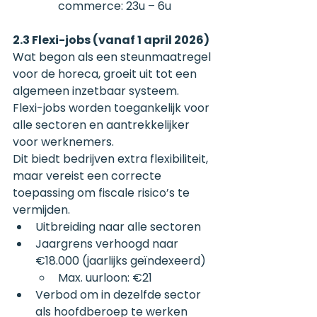
commerce: 23u – 6u
2.3 Flexi-jobs (vanaf 1 april 2026)
Wat begon als een steunmaatregel 
voor de horeca, groeit uit tot een 
algemeen inzetbaar systeem.
Flexi-jobs worden toegankelijk voor 
alle sectoren en aantrekkelijker 
voor werknemers.
Dit biedt bedrijven extra flexibiliteit, 
maar vereist een correcte 
toepassing om fiscale risico’s te 
vermijden.
Uitbreiding naar alle sectoren
Jaargrens verhoogd naar 
€18.000 (jaarlijks geïndexeerd)
Max. uurloon: €21
Verbod om in dezelfde sector 
als hoofdberoep te werken 