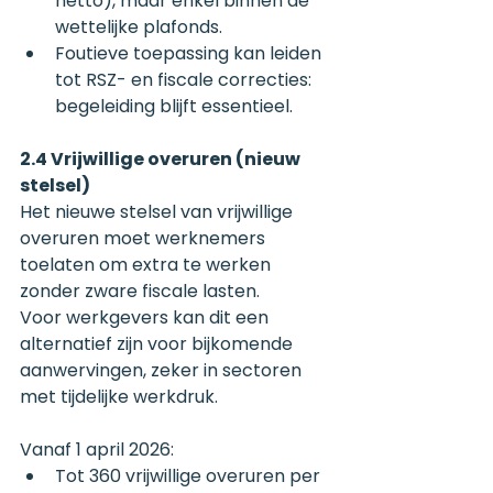
netto), maar enkel binnen de 
wettelijke plafonds.
Foutieve toepassing kan leiden 
tot RSZ- en fiscale correcties: 
begeleiding blijft essentieel.
2.4 Vrijwillige overuren (nieuw 
stelsel)
Het nieuwe stelsel van vrijwillige 
overuren moet werknemers 
toelaten om extra te werken 
zonder zware fiscale lasten.
Voor werkgevers kan dit een 
alternatief zijn voor bijkomende 
aanwervingen, zeker in sectoren 
met tijdelijke werkdruk.
Vanaf 1 april 2026:
Tot 360 vrijwillige overuren per 