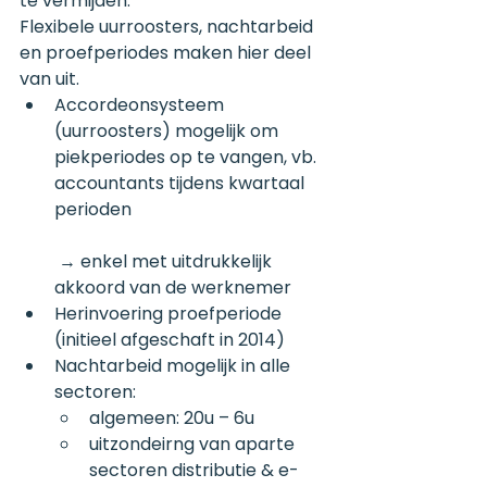
te vermijden.
Flexibele uurroosters, nachtarbeid 
en proefperiodes maken hier deel 
van uit.
Accordeonsysteem 
(uurroosters) mogelijk om 
piekperiodes op te vangen, vb. 
accountants tijdens kwartaal 
perioden
 → enkel met uitdrukkelijk 
akkoord van de werknemer
Herinvoering proefperiode 
(initieel afgeschaft in 2014)
Nachtarbeid mogelijk in alle 
sectoren:
algemeen: 20u – 6u
uitzondeirng van aparte 
sectoren distributie & e-