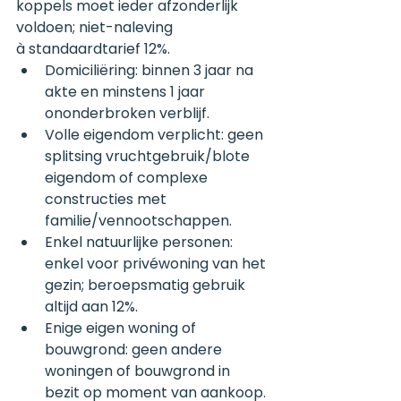
koppels moet ieder afzonderlijk 
voldoen; niet-naleving 
à standaardtarief 12%.
Domiciliëring: binnen 3 jaar na 
akte en minstens 1 jaar 
ononderbroken verblijf.
Volle eigendom verplicht: geen 
splitsing vruchtgebruik/blote 
eigendom of complexe 
constructies met 
familie/vennootschappen.
Enkel natuurlijke personen: 
enkel voor privéwoning van het 
gezin; beroepsmatig gebruik 
altijd aan 12%.
Enige eigen woning of 
bouwgrond: geen andere 
woningen of bouwgrond in 
bezit op moment van aankoop.