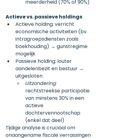
meerderheid (70% of 90%)
Actieve vs. passieve holdings
Actieve holding: verricht 
economische activiteiten (bv. 
intragroepsdiensten zoals 
boekhouding) → gunstregime 
mogelijk
Passieve holding: louter 
aandelenbezit en bestuur → 
uitgesloten
Uitzondering
: 
rechtstreekse participatie 
van minstens 30% in een 
actieve 
dochtervennootschap 
(enkel dat deel)
Tijdige analyse is cruciaal om 
onaangename fiscale verrassingen 