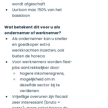
wordt afgeschaft
Uurloon max. 150% van het 
basisloon
Wat betekent dit voor u als 
ondernemer of werknemer?
Als ondernemer kan u sneller 
en goedkoper extra 
werkkrachten inzetten, ook 
buiten de horeca.
Voor werknemers worden flexi-
jobs aantrekkelijker door:
hogere inkomensgrens,
mogelijkheid om in 
dezelfde sector bij te 
verdienen.
Vrijwillige overuren zijn fiscaal 
zeer interessant (bruto = 