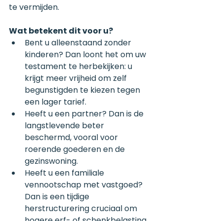
te vermijden.
Wat betekent dit voor u?
Bent u alleenstaand zonder 
kinderen? Dan loont het om uw 
testament te herbekijken: u 
krijgt meer vrijheid om zelf 
begunstigden te kiezen tegen 
een lager tarief.
Heeft u een partner? Dan is de 
langstlevende beter 
beschermd, vooral voor 
roerende goederen en de 
gezinswoning.
Heeft u een familiale 
vennootschap met vastgoed? 
Dan is een tijdige 
herstructurering cruciaal om 
hogere erf- of schenkbelasting 