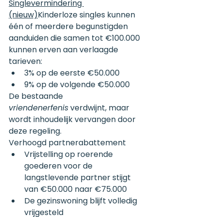
Singlevermindering 
(nieuw)
Kinderloze singles kunnen 
één of meerdere begunstigden 
aanduiden die samen tot €100.000 
kunnen erven aan verlaagde 
tarieven:
3% op de eerste €50.000
9% op de volgende €50.000
De bestaande 
vriendenerfenis
 verdwijnt, maar 
wordt inhoudelijk vervangen door 
deze regeling.
Verhoogd partnerabattement
Vrijstelling op roerende 
goederen voor de 
langstlevende partner stijgt 
van €50.000 naar €75.000
De gezinswoning blijft volledig 
vrijgesteld