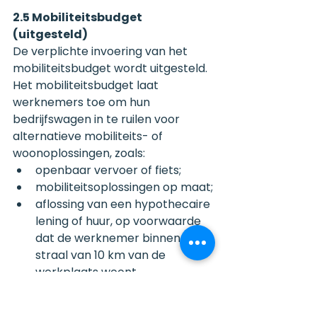
2.5 Mobiliteitsbudget 
(uitgesteld)
De verplichte invoering van het 
mobiliteitsbudget wordt uitgesteld.
Het mobiliteitsbudget laat 
werknemers toe om hun 
bedrijfswagen in te ruilen voor 
alternatieve mobiliteits- of 
woonoplossingen, zoals:
openbaar vervoer of fiets;
mobiliteitsoplossingen op maat;
aflossing van een hypothecaire 
lening of huur, op voorwaarde 
dat de werknemer binnen een 
straal van 10 km van de 
werkplaats woont.
Belangrijke aandachtspunten:
ondernemingen met minder 