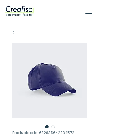
Productcode: 632835642834572