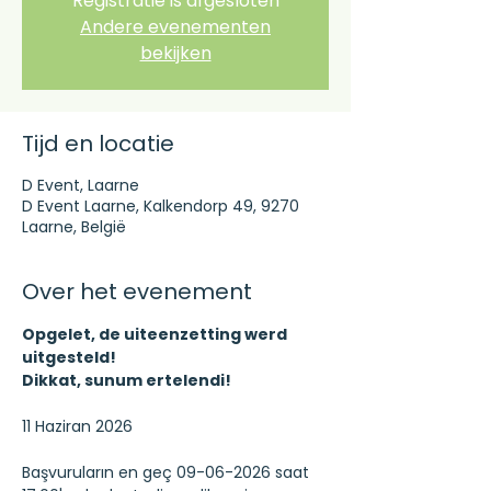
Registratie is afgesloten
Andere evenementen
bekijken
Tijd en locatie
D Event, Laarne
D Event Laarne, Kalkendorp 49, 9270
Laarne, België
Over het evenement
Opgelet, de uiteenzetting werd 
uitgesteld!
Dikkat, sunum ertelendi!
11 Haziran 2026
Başvuruların en geç 09-06-2026 saat 