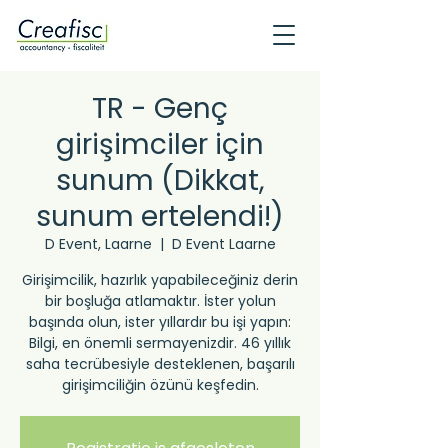
TR - Genç
girişimciler için
sunum (Dikkat,
sunum ertelendi!)
D Event, Laarne
  |  
D Event Laarne
Girişimcilik, hazırlık yapabileceğiniz derin
bir boşluğa atlamaktır. İster yolun
başında olun, ister yıllardır bu işi yapın:
Bilgi, en önemli sermayenizdir. 46 yıllık
saha tecrübesiyle desteklenen, başarılı
girişimciliğin özünü keşfedin.