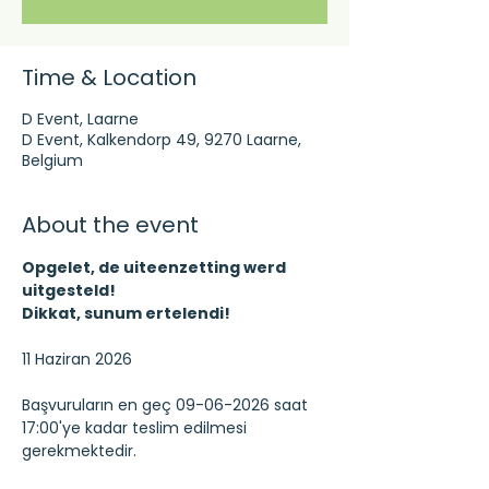
Time & Location
D Event, Laarne
D Event, Kalkendorp 49, 9270 Laarne,
Belgium
About the event
Opgelet, de uiteenzetting werd 
uitgesteld!
Dikkat, sunum ertelendi!
11 Haziran 2026
Başvuruların en geç 09-06-2026 saat 
17:00'ye kadar teslim edilmesi 
gerekmektedir.