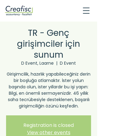
TR - Genç
girişimciler için
sunum
D Event, Laarne
  |  
D Event
Girişimcilik, hazırlık yapabileceğiniz derin
bir boşluğa atlamaktır. İster yolun
başında olun, ister yıllardır bu işi yapın:
Bilgi, en önemli sermayenizdir. 46 yıllık
saha tecrübesiyle desteklenen, başarılı
girişimciliğin özünü keşfedin.
Registration is closed
View other events